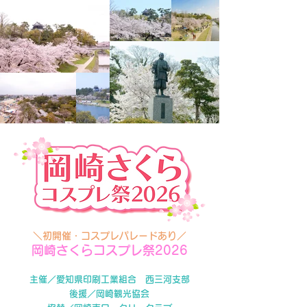
＼初開催・コスプレパレードあり／
岡崎さくらコスプレ祭2026
主催／愛知県印刷工業組合 西三河支部
後援／岡崎観光協会