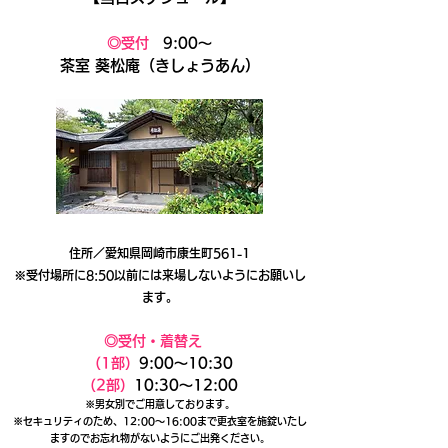
◎受付
9:00〜
茶室 葵松庵​（きしょうあん）
住所／愛知県岡崎市康生町561-1​​
※受付場所に8:50以前には来場しないようにお願いし
ます。
◎受付・着替え
（1部）
9:00〜10:30
（2部）
10:30〜12:00
※男女別でご用意しております。
※セキュリティのため、12:00〜16:00まで更衣室を施錠いたし
ますのでお忘れ物がないようにご出発ください。