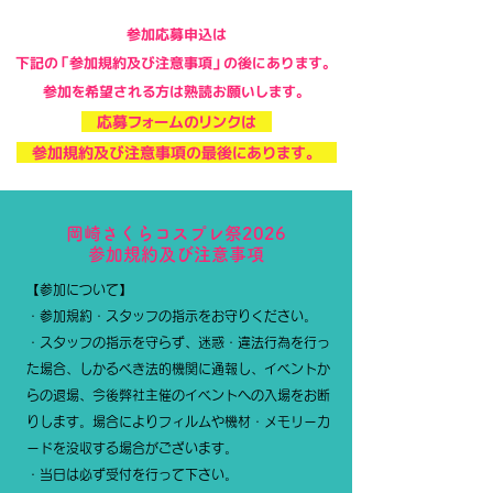
参加応募申込は
下記の「参加規約及び注意事項」の後にあります。
​参加を希望される方は熟読お願いします。​
応募フォームのリンクは
参加規約及び注意事項の最後にあります。
岡崎さくらコスプレ祭2026
参加規約及び注意事項
【参加について】
・参加規約・スタッフの指示をお守りください。
・スタッフの指示を守らず、迷惑・違法行為を行っ
た場合、しかるべき法的機関に通報し、イベントか
らの退場、今後弊社主催のイベントへの入場をお断
りします。場合によりフィルムや機材・メモリーカ
ードを没収する場合がございます。
​・当日は必ず受付を行って下さい。